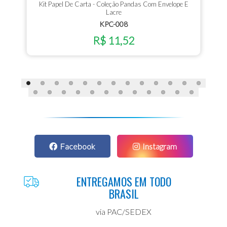
Kit Papel De Carta - Coleção Pandas Com Envelope E
Lacre
KPC-008
R$ 11,52
Facebook
Instagram
ENTREGAMOS EM TODO
BRASIL
via PAC/SEDEX