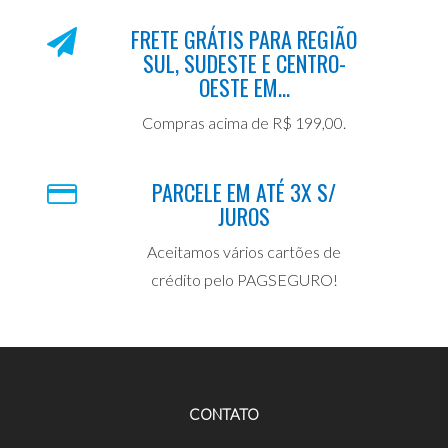
FRETE GRÁTIS PARA REGIÃO
SUL, SUDESTE E CENTRO-
OESTE EM...
Compras acima de R$ 199,00.
PARCELE EM ATÉ 3X S/
JUROS
Aceitamos vários cartões de
crédito pelo PAGSEGURO!
CONTATO