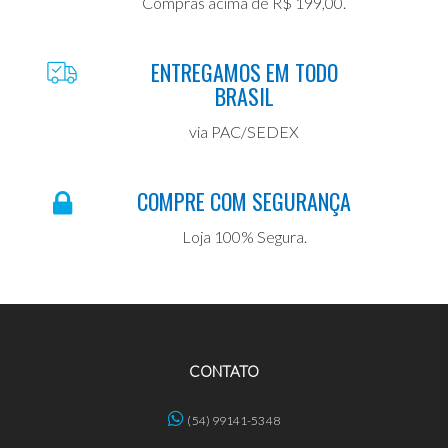
Compras acima de R$ 199,00.
ENTREGAMOS EM TODO
BRASIL
via PAC/SEDEX
COMPRE COM SEGURANÇA
Loja 100% Segura.
CONTATO
(54) 99141-5348