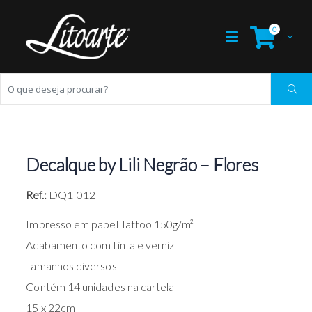
0
Decalque by Lili Negrão – Flores
Ref.:
DQ1-012
Impresso em papel Tattoo 150g/m²
Acabamento com tinta e verniz
Tamanhos diversos
Contém 14 unidades na cartela
15 x 22cm