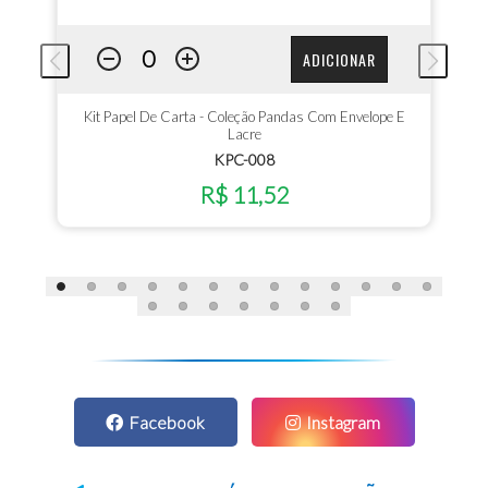
ADICIONAR
Kit Papel De Carta - Coleção Pandas Com Envelope E
Lacre
KPC-008
R$ 11,52
Facebook
Instagram