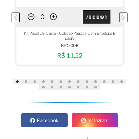
ADICIONAR
Kit Papel De Carta - Coleção Pandas Com Envelope E
Lacre
KPC-008
R$ 11,52
Facebook
Instagram