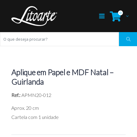
0
Aplique em Papel e MDF Natal –
Guirlanda
Ref.:
APMN20-012
Aprox. 20 cm
Cartela com 1 unidade