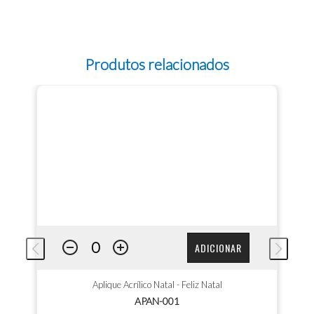
Produtos relacionados
ADICIONAR
Aplique Acrílico Natal - Feliz Natal
APAN-001