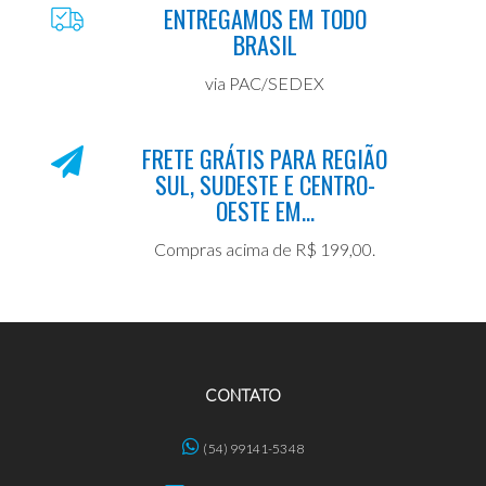
ENTREGAMOS EM TODO
BRASIL
via PAC/SEDEX
FRETE GRÁTIS PARA REGIÃO
SUL, SUDESTE E CENTRO-
OESTE EM...
Compras acima de R$ 199,00.
CONTATO
(54) 99141-5348