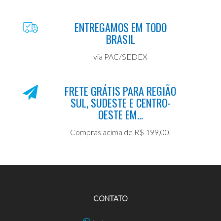
ENTREGAMOS EM TODO
BRASIL
via PAC/SEDEX
FRETE GRÁTIS PARA REGIÃO
SUL, SUDESTE E CENTRO-
OESTE EM...
Compras acima de R$ 199,00.
CONTATO