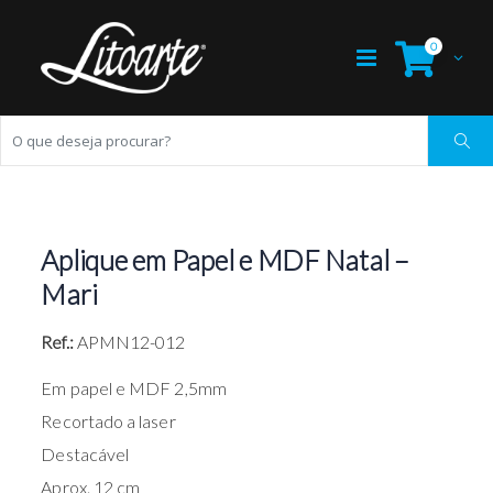
0
Aplique em Papel e MDF Natal –
Mari
Ref.:
APMN12-012
Em papel e MDF 2,5mm
Recortado a laser
Destacável
Aprox. 12 cm