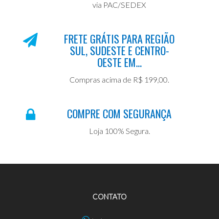
via PAC/SEDEX
FRETE GRÁTIS PARA REGIÃO
SUL, SUDESTE E CENTRO-
OESTE EM...
Compras acima de R$ 199,00.
COMPRE COM SEGURANÇA
Loja 100% Segura.
CONTATO