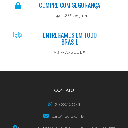
COMPRE COM SEGURANÇA
Loja 100% Segura.
ENTREGAMOS EM TODO
BRASIL
via PAC/SEDEX
CONTATO
(54) 99141-5348
litoarte@litoarte.com.br