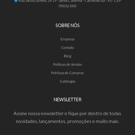
Rua Jacob Luchesi, 2419 - Santa Catarina - Caxias do Sul - RS - CEP
95032-000
SOBRE NÓS
Empresa
Contato
Blog
Políticas de Vendas
Políticas de Compras
Catálogos
NEWSLETTER
Assine nossa newsletter e fique por dentro de todas
novidades, lançamentos, promoções e muito mais.