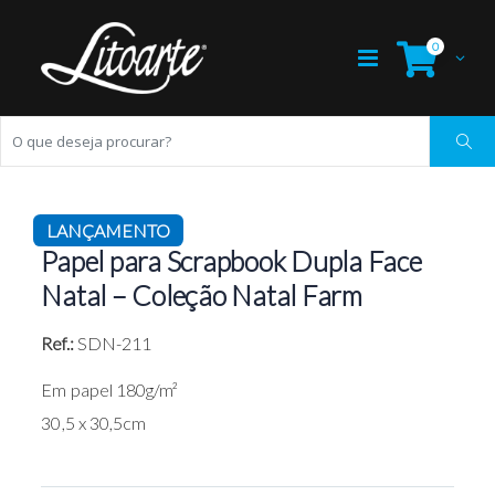
0
LANÇAMENTO
Papel para Scrapbook Dupla Face
Natal – Coleção Natal Farm
Ref.:
SDN-211
Em papel 180g/m²
30,5 x 30,5cm