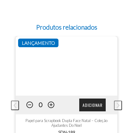
Produtos relacionados
LANÇAMENTO
ADICIONAR
Papel para Scrapbook Dupla Face Natal – Coleção
Ajudantes Do Noel
SDN-189