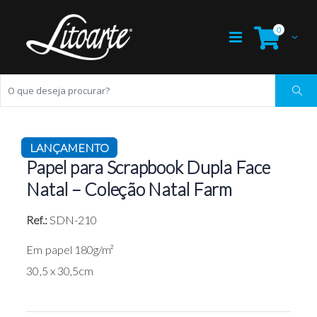
0
LANÇAMENTO
Papel para Scrapbook Dupla Face
Natal – Coleção Natal Farm
Ref.:
SDN-210
Em papel 180g/m²
30,5 x 30,5cm