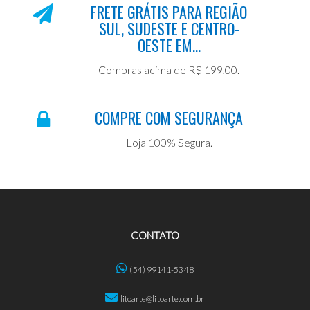
FRETE GRÁTIS PARA REGIÃO
SUL, SUDESTE E CENTRO-
OESTE EM...
Compras acima de R$ 199,00.
COMPRE COM SEGURANÇA
Loja 100% Segura.
CONTATO
(54) 99141-5348
litoarte@litoarte.com.br