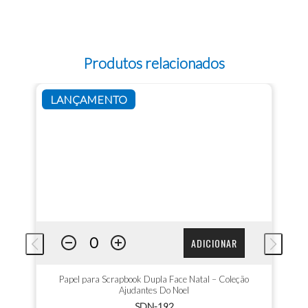
Produtos relacionados
LANÇAMENTO
ADICIONAR
Papel para Scrapbook Dupla Face Natal – Coleção
Ajudantes Do Noel
SDN-192