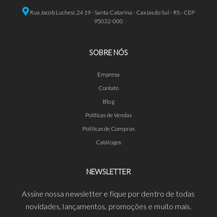
Rua Jacob Luchesi, 2419 - Santa Catarina - Caxias do Sul - RS - CEP
95032-000
SOBRE NÓS
Empresa
Contato
Blog
Políticas de Vendas
Políticas de Compras
Catálogos
NEWSLETTER
Assine nossa newsletter e fique por dentro de todas
novidades, lançamentos, promoções e muito mais.