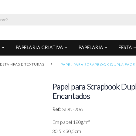
PAPELARIA CRIATIVA
PAPELARIA
FESTA
ESTAMPAS E TEXTURAS
PAPEL PARA SCRAPBOOK DUPLA FAC
Papel para Scrapbook Dup
Encantados
Ref.:
SDN-206
Em papel 180g/m²
30,5 x 30,5cm