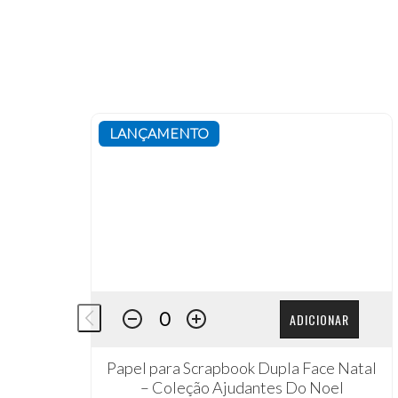
LANÇAMENTO
ADICIONAR
Papel para Scrapbook Dupla Face Natal
– Coleção Ajudantes Do Noel