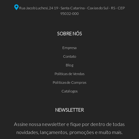
Rua Jacob Luchesi, 2419 - Santa Catarina - Caxias do Sul - RS - CEP
95032-000
SOBRE NÓS
Empresa
Contato
Blog
Políticas de Vendas
Políticas de Compras
Catálogos
NEWSLETTER
Assine nossa newsletter e fique por dentro de todas
novidades, lançamentos, promoções e muito mais.