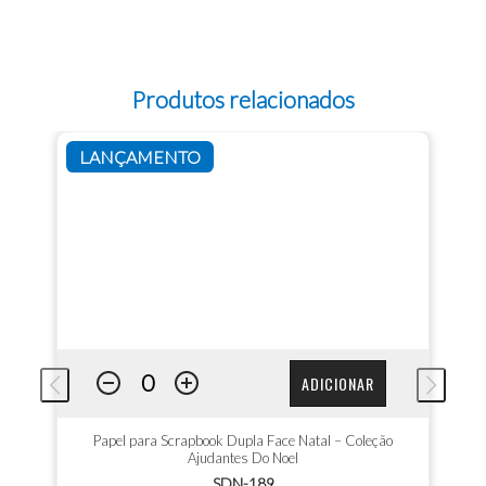
Produtos relacionados
LANÇAMENTO
ADICIONAR
Papel para Scrapbook Dupla Face Natal – Coleção
Ajudantes Do Noel
SDN-189