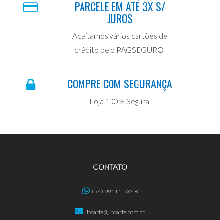
PARCELE EM ATÉ 3X S/
JUROS
Aceitamos vários cartões de
crédito pelo PAGSEGURO!
COMPRE COM SEGURANÇA
Loja 100% Segura.
CONTATO
(54) 99141-5348
litoarte@litoarte.com.br