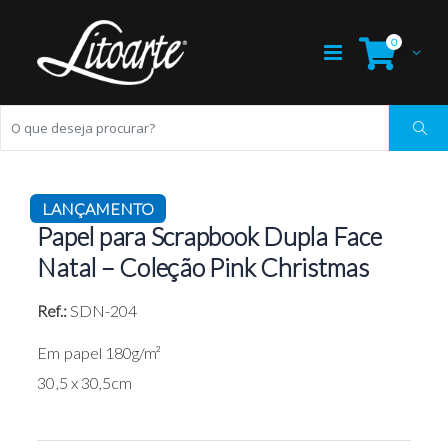
0
LANÇAMENTO
Papel para Scrapbook Dupla Face
Natal – Coleção Pink Christmas
Ref.:
SDN-204
Em papel 180g/m²
30,5 x 30,5cm