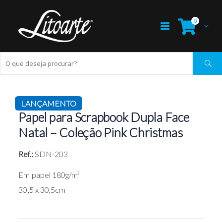
0
LANÇAMENTO
Papel para Scrapbook Dupla Face
Natal – Coleção Pink Christmas
Ref.:
SDN-203
Em papel 180g/m²
30,5 x 30,5cm