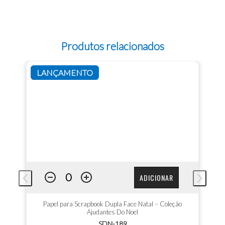
Produtos relacionados
LANÇAMENTO
ADICIONAR
Papel para Scrapbook Dupla Face Natal – Coleção
Ajudantes Do Noel
SDN-189