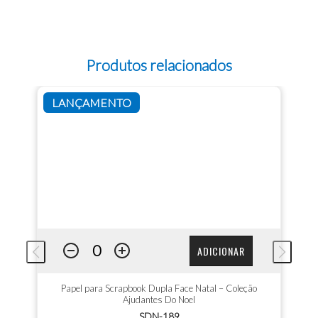
Produtos relacionados
LANÇAMENTO
ADICIONAR
Papel para Scrapbook Dupla Face Natal – Coleção
Ajudantes Do Noel
SDN-189