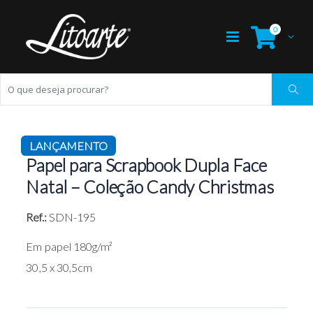
0
LANÇAMENTO
Papel para Scrapbook Dupla Face
Natal – Coleção Candy Christmas
Ref.:
SDN-195
Em papel 180g/m²
30,5 x 30,5cm