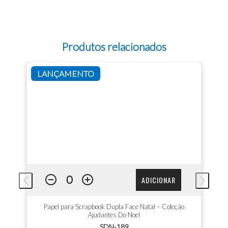
Produtos relacionados
LANÇAMENTO
ADICIONAR
Papel para Scrapbook Dupla Face Natal – Coleção
Ajudantes Do Noel
SDN-189