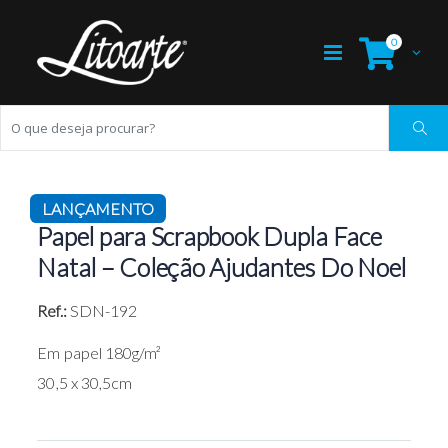
0
LANÇAMENTO
Papel para Scrapbook Dupla Face
Natal – Coleção Ajudantes Do Noel
Ref.:
SDN-192
Em papel 180g/m²
30,5 x 30,5cm