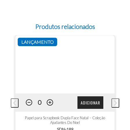
Produtos relacionados
LANÇAMENTO
ADICIONAR
Papel para Scrapbook Dupla Face Natal – Coleção
Ajudantes Do Noel
SDN-189