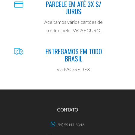
PARCELE EM ATÉ 3X S/
JUROS
Aceitamos vários cartões de
crédito pelo PAGSEGURO!
ENTREGAMOS EM TODO
BRASIL
via PAC/SEDEX
CONTATO
(54) 99141-5348