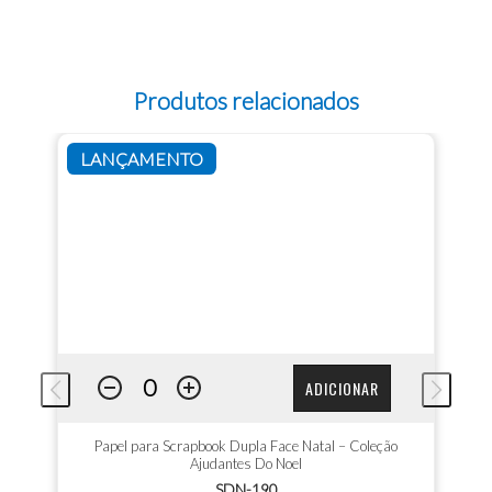
Produtos relacionados
LANÇAMENTO
ADICIONAR
Papel para Scrapbook Dupla Face Natal – Coleção
Ajudantes Do Noel
SDN-190