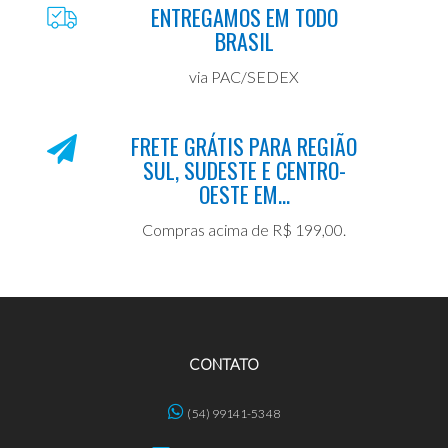
ENTREGAMOS EM TODO
BRASIL
via PAC/SEDEX
FRETE GRÁTIS PARA REGIÃO
SUL, SUDESTE E CENTRO-
OESTE EM...
Compras acima de R$ 199,00.
CONTATO
(54) 99141-5348