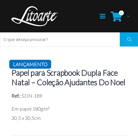
0
LANÇAMENTO
Papel para Scrapbook Dupla Face
Natal – Coleção Ajudantes Do Noel
Ref.:
SDN-189
Em papel 180g/m²
30,5 x 30,5cm