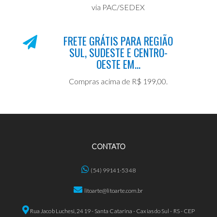
via PAC/SEDEX
FRETE GRÁTIS PARA REGIÃO
SUL, SUDESTE E CENTRO-
OESTE EM...
Compras acima de R$ 199,00.
CONTATO
(54) 99141-5348
litoarte@litoarte.com.br
Rua Jacob Luchesi, 2419 - Santa Catarina - Caxias do Sul - RS - CEP