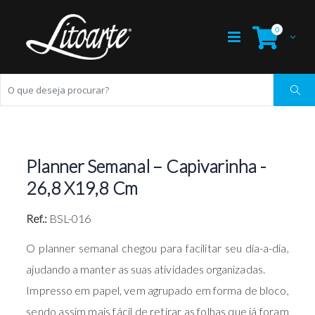
0
Planner Semanal – Capivarinha -
26,8 X19,8 Cm
Ref.:
BSL-016
O planner semanal chegou para facilitar seu dia-a-dia,
ajudando a manter as suas atividades organizadas.
Impresso em papel, vem agrupado em forma de bloco,
sendo assim mais fácil de retirar as folhas que já foram