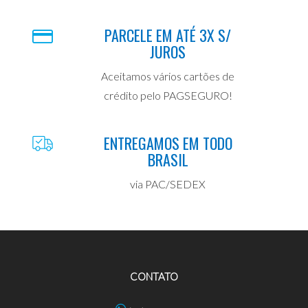
PARCELE EM ATÉ 3X S/
JUROS
Aceitamos vários cartões de
crédito pelo PAGSEGURO!
ENTREGAMOS EM TODO
BRASIL
via PAC/SEDEX
CONTATO