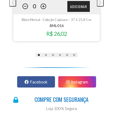
ADICIONAR
Bloco Mensal - Coleção Capivara – 37 X 25,8 Cm
BML-016
R$ 26,02
Facebook
Instagram
COMPRE COM SEGURANÇA
Loja 100% Segura.