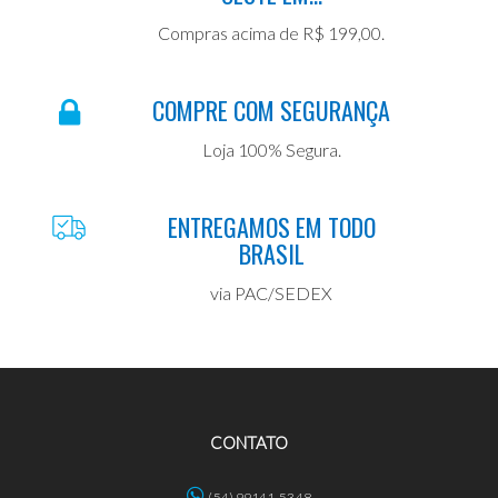
Compras acima de R$ 199,00.
COMPRE COM SEGURANÇA
Loja 100% Segura.
ENTREGAMOS EM TODO
BRASIL
via PAC/SEDEX
CONTATO
(54) 99141-5348