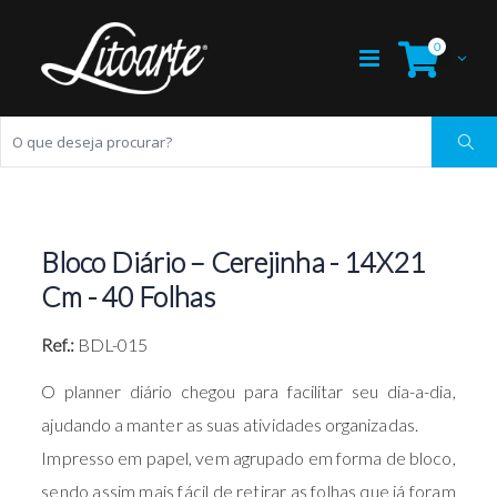
0
Bloco Diário – Cerejinha - 14X21
Cm - 40 Folhas
Ref.:
BDL-015
O planner diário chegou para facilitar seu dia-a-dia,
ajudando a manter as suas atividades organizadas.
Impresso em papel, vem agrupado em forma de bloco,
sendo assim mais fácil de retirar as folhas que já foram