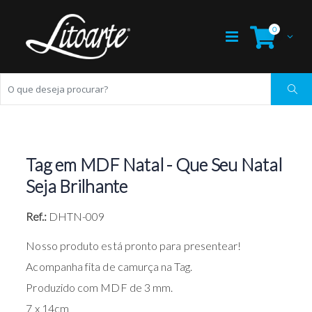
0
Tag em MDF Natal - Que Seu Natal
Seja Brilhante
Ref.:
DHTN-009
Nosso produto está pronto para presentear!
Acompanha fita de camurça na Tag.
Produzido com MDF de 3 mm.
7 x 14cm