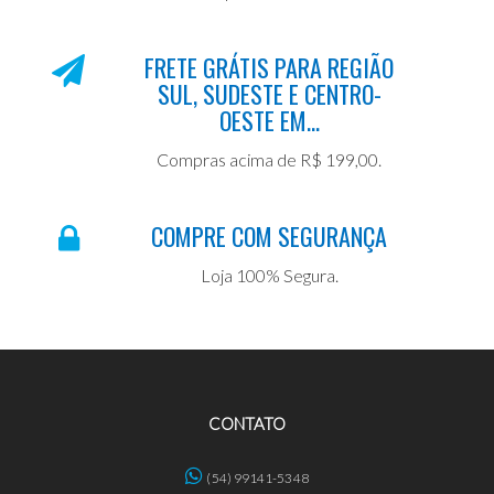
FRETE GRÁTIS PARA REGIÃO
SUL, SUDESTE E CENTRO-
OESTE EM...
Compras acima de R$ 199,00.
COMPRE COM SEGURANÇA
Loja 100% Segura.
CONTATO
(54) 99141-5348