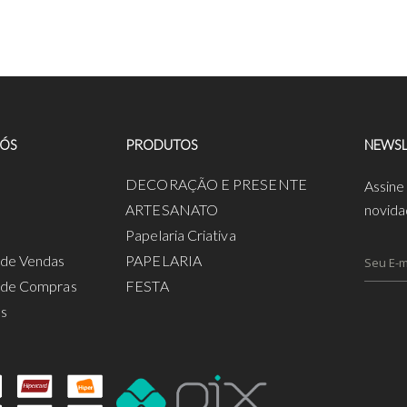
NÓS
PRODUTOS
NEWSL
a
DECORAÇÃO E PRESENTE
Assine
ARTESANATO
novida
Papelaria Criativa
s de Vendas
PAPELARIA
s de Compras
FESTA
os