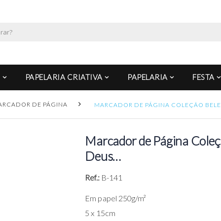
PAPELARIA CRIATIVA
PAPELARIA
FESTA
ARCADOR DE PÁGINA
MARCADOR DE PÁGINA COLEÇÃO BELEZ
Marcador de Página Coleç
Deus…
Ref.:
B-141
Em papel 250g/m²
5 x 15cm