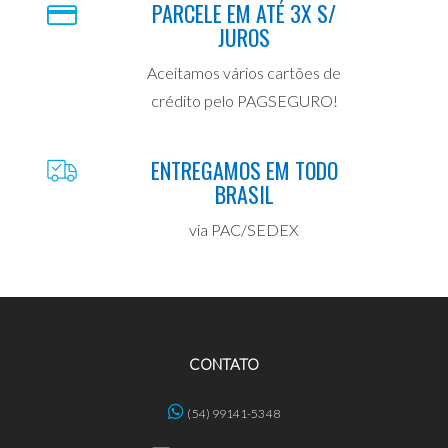
PARCELE EM ATÉ 3X S/
JUROS
Aceitamos vários cartões de
crédito pelo PAGSEGURO!
ENTREGAMOS EM TODO
BRASIL
via PAC/SEDEX
CONTATO
(54) 99141-5348