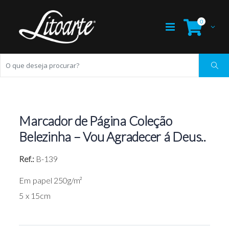
0
Marcador de Página Coleção
Belezinha – Vou Agradecer á Deus..
Ref.:
B-139
Em papel 250g/m²
5 x 15cm