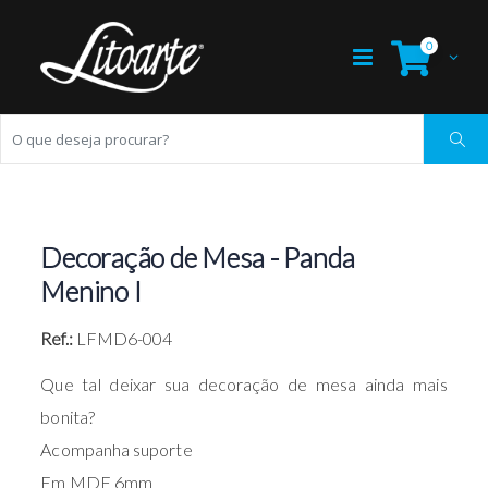
0
Decoração de Mesa - Panda
Menino I
Ref.:
LFMD6-004
Que tal deixar sua decoração de mesa ainda mais
bonita?
Acompanha suporte
Em MDF 6mm