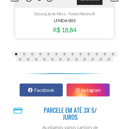
Decoração de Mesa - Panda Menina III
LFMD6-003
R$ 18,84
Facebook
Instagram
PARCELE EM ATÉ 3X S/
JUROS
Aceitamos vários cartões de