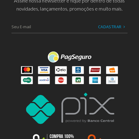
Assine nossa newsletter e fique por dentro de todas
novidades, lançamentos, promoções e muito mais.
CADASTRAR