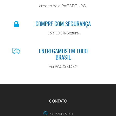
crédito pelo PAGSEGURO!
COMPRE COM SEGURANÇA
Loja 100% Segura.
ENTREGAMOS EM TODO
BRASIL
via PAC/SEDEX
CONTATO
(54) 99141-5348