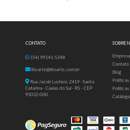
CONTATO
SOBRE 
Empres
(54) 99141-5348
Contato
litoarte@litoarte.com.br
Blog
Política
Rua Jacob Luchesi, 2419 - Santa
Catarina - Caxias do Sul - RS - CEP
Política
95032-000
Catálog