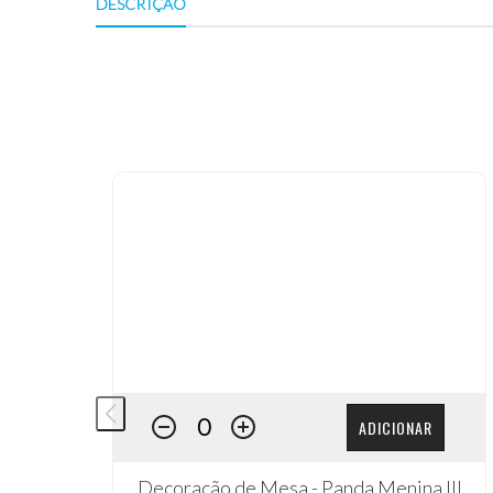
DESCRIÇÃO
ADICIONAR
Decoração de Mesa - Panda Menina III