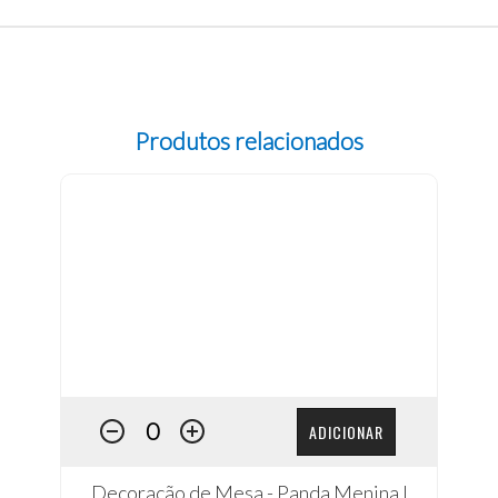
Produtos relacionados
ADICIONAR
Decoração de Mesa - Panda Menina I