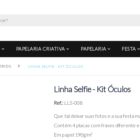
PAPELARIA CRIATIVA
PAPELARIA
FESTA
ÓRIOS
LINHA SELFIE - KIT ÓCULOS
Linha Selfie - Kit Óculos
Ref.:
LLS-008
Que tal deixar suas fotos e a sua festa 
Contém 4 placas com frases diferente e 
Em papel 190g/m²