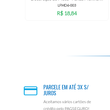
LFMD6-003
R$ 18,84
PARCELE EM ATÉ 3X S/
JUROS
Aceitamos vários cartões de
crédito pelo PAGSEGURO!