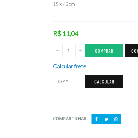
15 x 43cm
R$ 11,04
COMPRAR
CO
Calcular frete
CALCULAR
COMPARTILHAR: