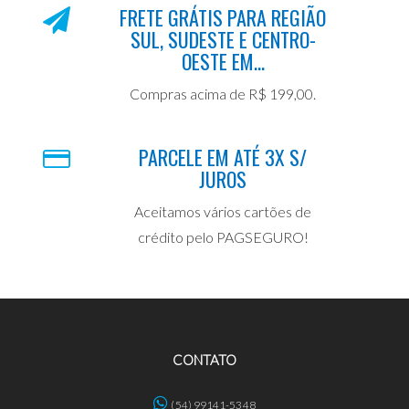
FRETE GRÁTIS PARA REGIÃO
SUL, SUDESTE E CENTRO-
OESTE EM...
Compras acima de R$ 199,00.
PARCELE EM ATÉ 3X S/
JUROS
Aceitamos vários cartões de
crédito pelo PAGSEGURO!
CONTATO
(54) 99141-5348