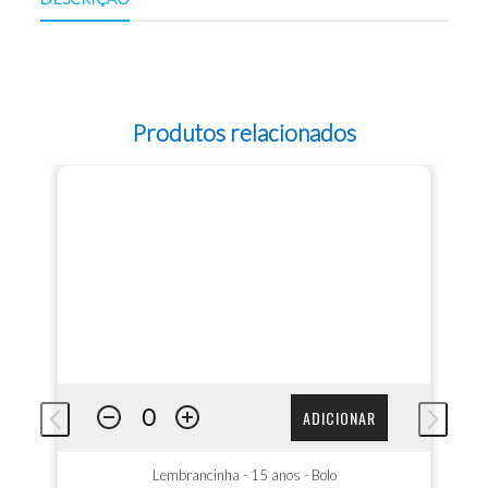
Produtos relacionados
ADICIONAR
Lembrancinha - 15 anos - Bolo