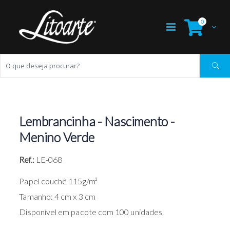
0
Lembrancinha - Nascimento -
Menino Verde
Ref.:
LE-068
Papel couchê 115g/m²
Tamanho: 4 cm x 3 cm
Disponível em pacote com 100 unidades.