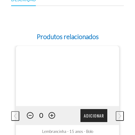
Produtos relacionados
ADICIONAR
Lembrancinha - 15 anos - Bolo