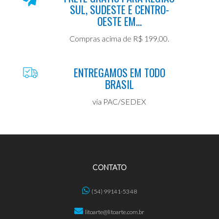
SUL, SUDESTE E CENTRO-
OESTE EM...
Compras acima de R$ 199,00.
ENTREGAMOS EM TODO
BRASIL
via PAC/SEDEX
CONTATO
(54) 99141-5348
litoarte@litoarte.com.br