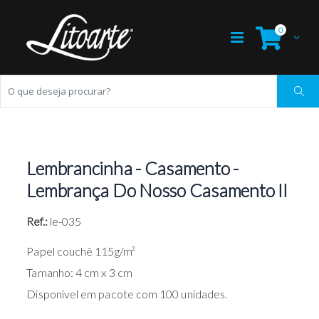
0
Lembrancinha - Casamento -
Lembrança Do Nosso Casamento II
Ref.:
le-035
Papel couchê 115g/m²
Tamanho: 4 cm x 3 cm
Disponível em pacote com 100 unidades.