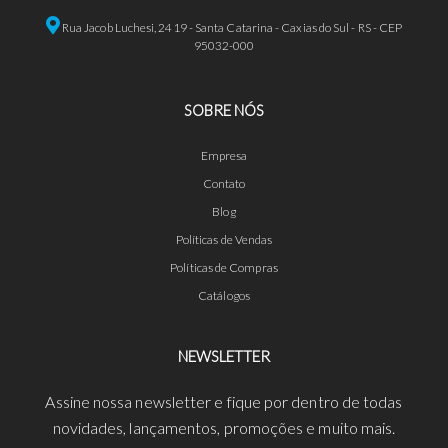
Rua Jacob Luchesi, 2419 - Santa Catarina - Caxias do Sul - RS - CEP
95032-000
SOBRE NÓS
Empresa
Contato
Blog
Políticas de Vendas
Políticas de Compras
Catálogos
NEWSLETTER
Assine nossa newsletter e fique por dentro de todas
novidades, lançamentos, promoções e muito mais.