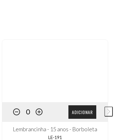
ADICIONAR
Lembrancinha - 15 anos - Borboleta
LE-191