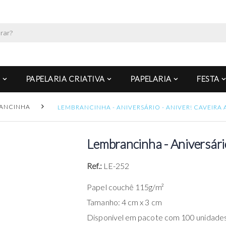
PAPELARIA CRIATIVA
PAPELARIA
FESTA
ANCINHA
LEMBRANCINHA - ANIVERSÁRIO - ANIVER! CAVEIRA
Lembrancinha - Aniversário
Ref.:
LE-252
Papel couchê 115g/m²
Tamanho: 4 cm x 3 cm
Disponível em pacote com 100 unidades