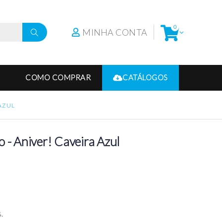
0
MINHA CONTA
COMO COMPRAR
CATÁLOGOS
 AZUL
 - Aniver! Caveira Azul
.