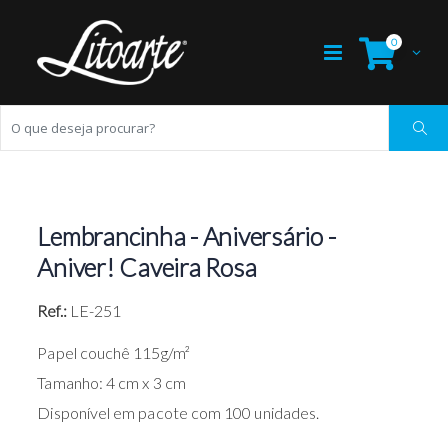
0
Lembrancinha - Aniversário -
Aniver! Caveira Rosa
Ref.:
LE-251
Papel couchê 115g/m²
Tamanho: 4 cm x 3 cm
Disponível em pacote com 100 unidades.