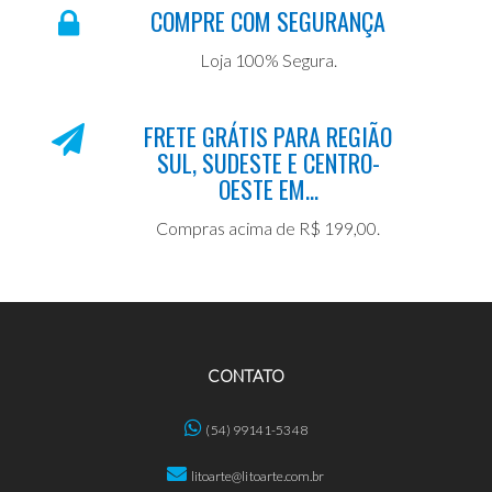
COMPRE COM SEGURANÇA
Loja 100% Segura.
FRETE GRÁTIS PARA REGIÃO
SUL, SUDESTE E CENTRO-
OESTE EM...
Compras acima de R$ 199,00.
CONTATO
(54) 99141-5348
litoarte@litoarte.com.br