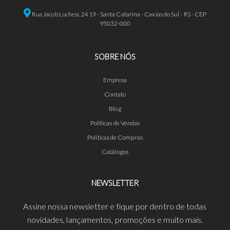
Rua Jacob Luchesi, 2419 - Santa Catarina - Caxias do Sul - RS - CEP
95032-000
SOBRE NÓS
Empresa
Contato
Blog
Políticas de Vendas
Políticas de Compras
Catálogos
NEWSLETTER
Assine nossa newsletter e fique por dentro de todas
novidades, lançamentos, promoções e muito mais.