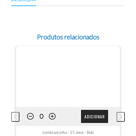
Produtos relacionados
ADICIONAR
Lembrancinha - 15 anos - Bolo