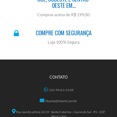
OESTE EM...
Compras acima de R$ 199,00.
COMPRE COM SEGURANÇA
Loja 100% Segura.
CONTATO
(54) 99141-5348
litoarte@litoarte.com.br
Rua Jacob Luchesi, 2419 - Santa Catarina - Caxias do Sul - RS - CEP