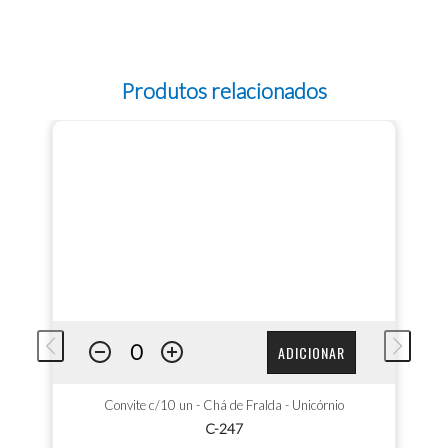
Produtos relacionados
ADICIONAR
Convite c/10 un - Chá de Fralda - Unicórnio
C-247