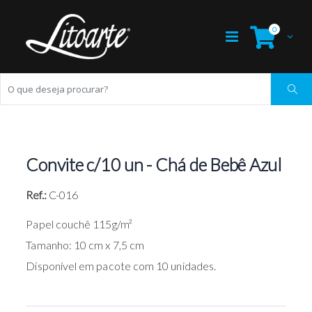
0
Convite c/10 un - Chá de Bebê Azul
Ref.:
C-016
Papel couchê 115g/m²
Tamanho: 10 cm x 7,5 cm
Disponível em pacote com 10 unidades.