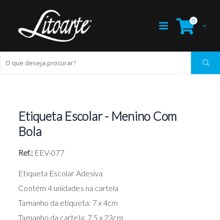
0
Etiqueta Escolar - Menino Com
Bola
Ref.:
EEV-077
Etiqueta Escolar Adesiva
Contém 4 unidades na cartela
Tamanho da etiqueta: 7 x 4cm
Tamanho da cartela: 7,5 x 23cm