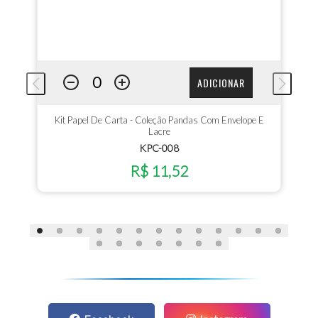
ADICIONAR
Kit Papel De Carta - Coleção Pandas Com Envelope E
Lacre
KPC-008
R$ 11,52