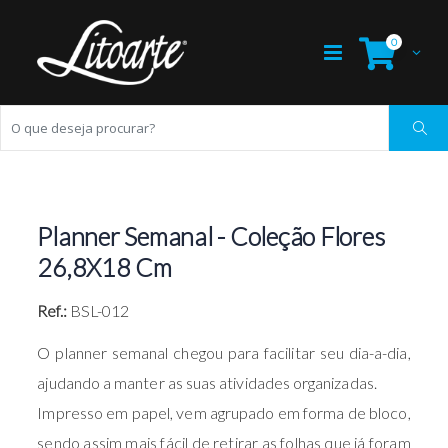
0
Planner Semanal - Coleção Flores
26,8X18 Cm
Ref.:
BSL-012
O planner semanal chegou para facilitar seu dia-a-dia,
ajudando a manter as suas atividades organizadas.
Impresso em papel, vem agrupado em forma de bloco,
sendo assim mais fácil de retirar as folhas que já foram