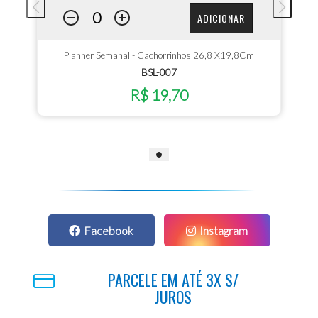
ADICIONAR
Planner Semanal - Cachorrinhos 26,8 X19,8Cm
BSL-007
R$ 19,70
Facebook
Instagram
PARCELE EM ATÉ 3X S/
JUROS