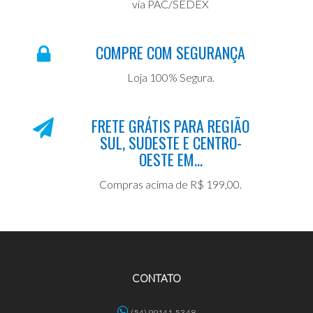
via PAC/SEDEX
COMPRE COM SEGURANÇA
Loja 100% Segura.
FRETE GRÁTIS PARA REGIÃO
SUL, SUDESTE E CENTRO-
OESTE EM...
Compras acima de R$ 199,00.
CONTATO
(54) 99141-5348