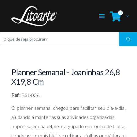
0
Planner Semanal - Joaninhas 26,8
X19,8 Cm
Ref.:
BSL-008
O planner semanal chegou para facilitar seu dia-a-dia,
ajudando a manter as suas atividades organizadas.
Impresso em papel, vem agrupado em forma de bloco,
sendo assim mais fácil de retirar as folhas que já foram