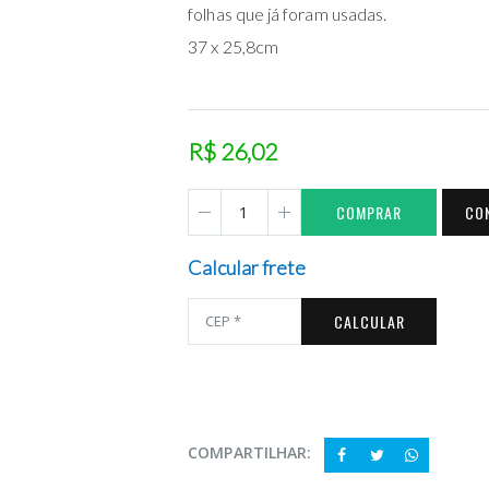
folhas que já foram usadas.
37 x 25,8cm
R$ 26,02
COMPRAR
CO
Calcular frete
CALCULAR
COMPARTILHAR: