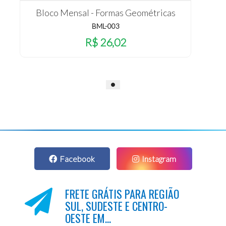
Bloco Mensal - Formas Geométricas
BML-003
R$ 26,02
Facebook
Instagram
FRETE GRÁTIS PARA REGIÃO
SUL, SUDESTE E CENTRO-
OESTE EM...