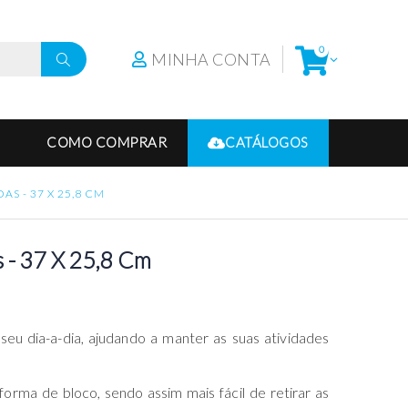
0
MINHA CONTA
COMO COMPRAR
CATÁLOGOS
S - 37 X 25,8 CM
 - 37 X 25,8 Cm
 seu dia-a-dia, ajudando a manter as suas atividades
rma de bloco, sendo assim mais fácil de retirar as