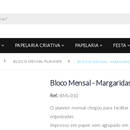
PAPELARIA CRIATIVA
PAPELARIA
FESTA
BLOCO MENSAL PLANNER
BLOCO MENSAL - MARGARIDA
Bloco Mensal - Margaridas
Ref.:
BML-010
O planner mensal chegou para facilitar
organizadas.
Impresso em papel, vem agrupado em fo