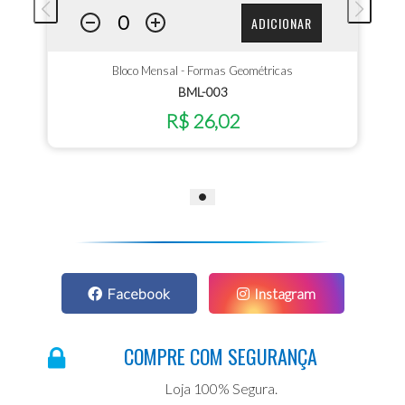
ADICIONAR
Bloco Mensal - Formas Geométricas
BML-003
R$ 26,02
Facebook
Instagram
COMPRE COM SEGURANÇA
Loja 100% Segura.