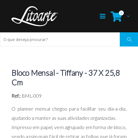
0
Bloco Mensal - Tiffany - 37 X 25,8
Cm
Ref.:
BML-009
O planner mensal chegou para facilitar seu dia-a-dia,
ajudando a manter as suas atividades organizadas.
Impresso em papel, vem agrupado em forma de bloco,
sendo assim mais fácil de retirar as folhas que já foram