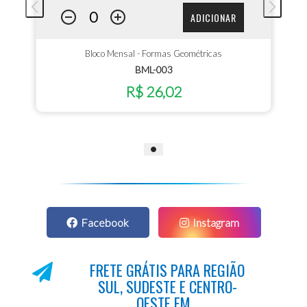
ADICIONAR
Bloco Mensal - Formas Geométricas
BML-003
R$ 26,02
Facebook
Instagram
FRETE GRÁTIS PARA REGIÃO
SUL, SUDESTE E CENTRO-
OESTE EM...