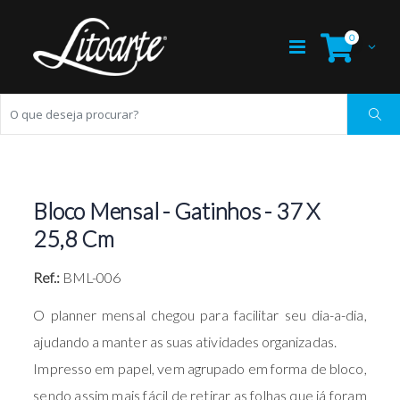
0
Bloco Mensal - Gatinhos - 37 X
25,8 Cm
Ref.:
BML-006
O planner mensal chegou para facilitar seu dia-a-dia,
ajudando a manter as suas atividades organizadas.
Impresso em papel, vem agrupado em forma de bloco,
sendo assim mais fácil de retirar as folhas que já foram