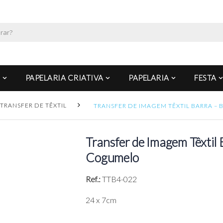
PAPELARIA CRIATIVA
PAPELARIA
FESTA
TRANSFER DE TÊXTIL
TRANSFER DE IMAGEM TÊXTIL BARRA –
Transfer de Imagem Têxtil 
Cogumelo
Ref.:
TTB4-022
24 x 7cm