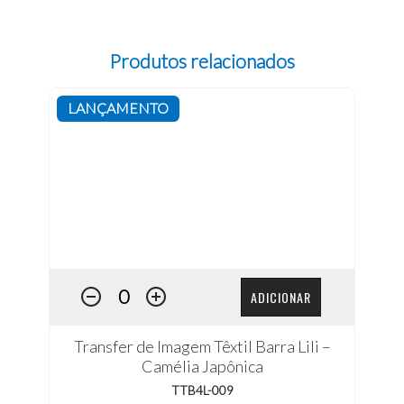
Produtos relacionados
LANÇAMENTO
ADICIONAR
Transfer de Imagem Têxtil Barra Lili –
Camélia Japônica
TTB4L-009