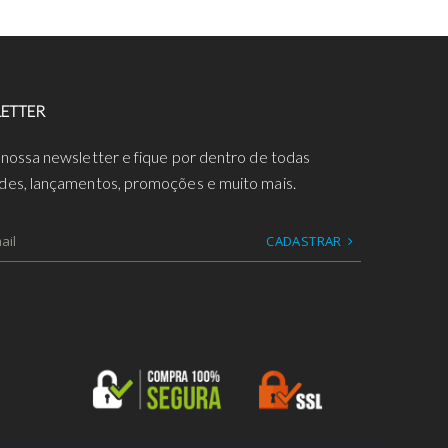
ETTER
 nossa newsletter e fique por dentro de todas
des, lançamentos, promoções e muito mais.
CADASTRAR