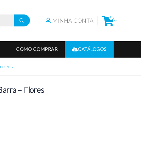
0
MINHA CONTA
COMO COMPRAR
CATÁLOGOS
FLORES
Barra – Flores