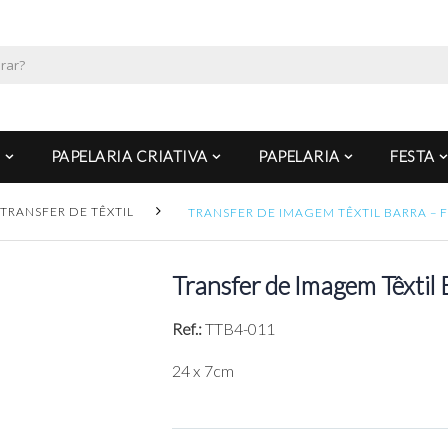
PAPELARIA CRIATIVA
PAPELARIA
FESTA
TRANSFER DE TÊXTIL
TRANSFER DE IMAGEM TÊXTIL BARRA – 
Transfer de Imagem Têxtil 
Ref.:
TTB4-011
24 x 7cm