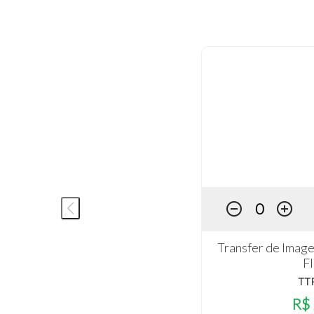
Transfer de Image
F
TT
R$ 