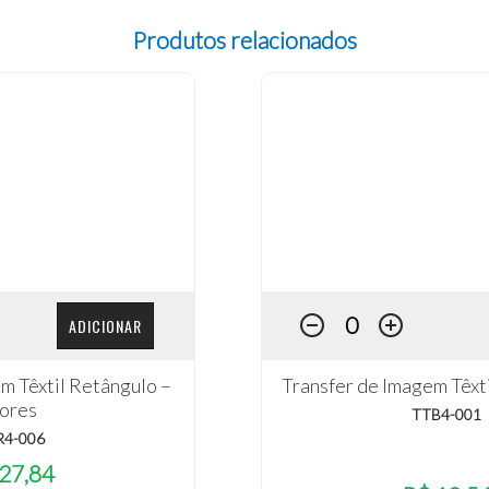
Produtos relacionados
ADICIONAR
m Têxtil Retângulo –
Transfer de Imagem Têxtil
lores
TTB4-001
R4-006
27,84