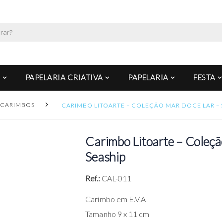
PAPELARIA CRIATIVA
PAPELARIA
FESTA
CARIMBOS
CARIMBO LITOARTE – COLEÇÃO MAR DOCE LAR – 
Carimbo Litoarte – Coleçã
Seaship
Ref.:
CAL-011
Carimbo em E.V.A
Tamanho 9 x 11 cm