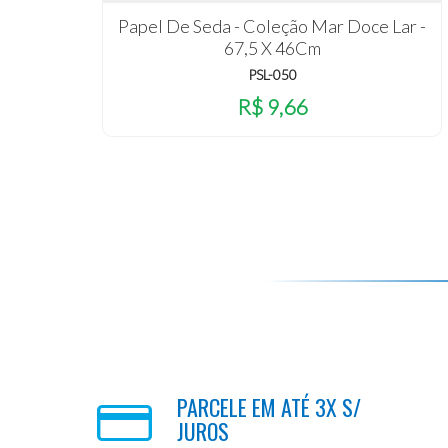
Papel De Seda - Coleção Mar Doce Lar -
67,5 X 46Cm
PSL-050
R$ 9,66
PARCELE EM ATÉ 3X S/
JUROS