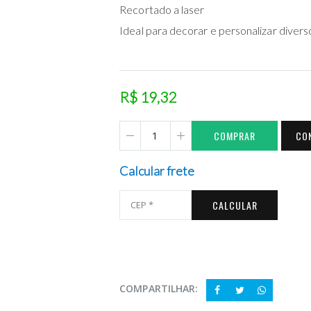
Recortado a laser
Ideal para decorar e personalizar divers
R$ 19,32
COMPRAR
CO
Calcular frete
CALCULAR
COMPARTILHAR: