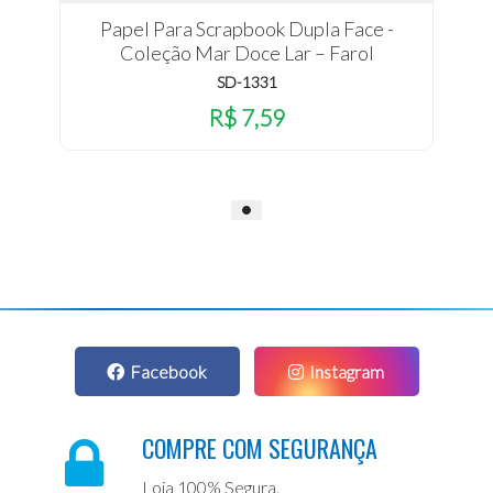
Papel Para Scrapbook Dupla Face -
Coleção Mar Doce Lar – Farol
SD-1331
R$ 7,59
Facebook
Instagram
COMPRE COM SEGURANÇA
Loja 100% Segura.