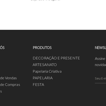
NÓS
PRODUTOS
NEWSL
a
DECORAÇÃO E PRESENTE
Assine
ARTESANATO
novida
Papelaria Criativa
s de Vendas
PAPELARIA
s de Compras
FESTA
os