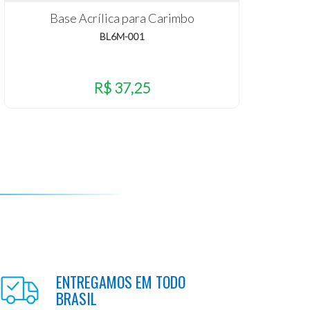
Base Acrílica para Carimbo
BL6M-001
R$ 37,25
ENTREGAMOS EM TODO
BRASIL