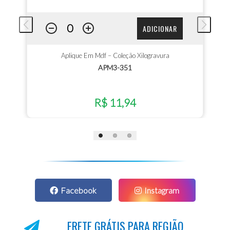
ADICIONAR
Aplique Em Mdf – Coleção Xilogravura
APM3-351
R$ 11,94
Facebook
Instagram
FRETE GRÁTIS PARA REGIÃO