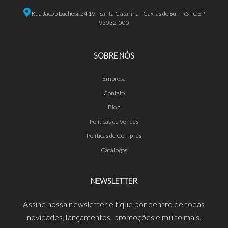
Rua Jacob Luchesi, 2419 - Santa Catarina - Caxias do Sul - RS - CEP
95032-000
SOBRE NÓS
Empresa
Contato
Blog
Políticas de Vendas
Políticas de Compras
Catálogos
NEWSLETTER
Assine nossa newsletter e fique por dentro de todas
novidades, lançamentos, promoções e muito mais.