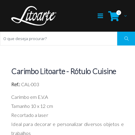
0
Carimbo Litoarte - Rótulo Cuisine
Ref.:
CAL-003
Carimbo em E.V.A
Tamanho 10 x 12 cm
Recortado a laser
Ideal para decorar e personalizar diversos objetos e
trabalhos