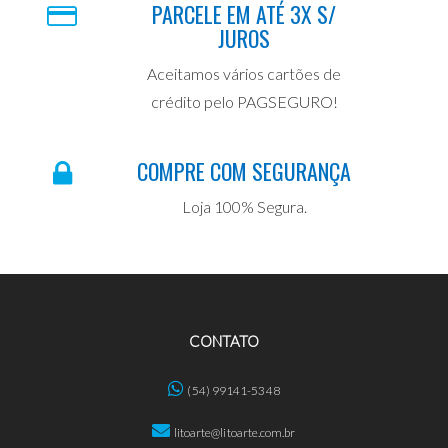
PARCELE EM ATÉ 3X S/
JUROS
Aceitamos vários cartões de
crédito pelo PAGSEGURO!
COMPRE COM SEGURANÇA
Loja 100% Segura.
CONTATO
(54) 99141-5348
litoarte@litoarte.com.br