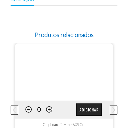
Produtos relacionados
ADICIONAR
Chipboard 2 Mm - 6X9Cm