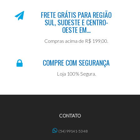
FRETE GRÁTIS PARA REGIÃO
SUL, SUDESTE E CENTRO-
OESTE EM...
Compras acima de R$ 199,00.
COMPRE COM SEGURANÇA
Loja 100% Segura.
CONTATO
(54) 99141-5348