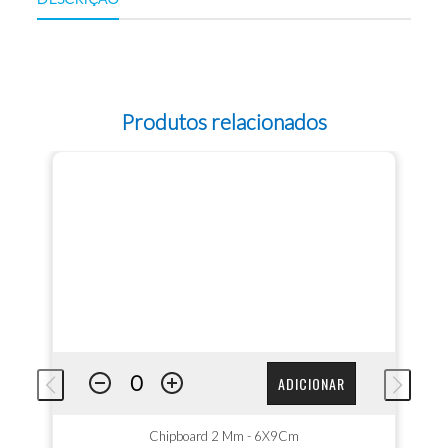
Produtos relacionados
ADICIONAR
Chipboard 2 Mm - 6X9Cm