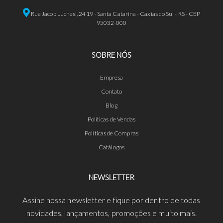
Rua Jacob Luchesi, 2419 - Santa Catarina - Caxias do Sul - RS - CEP
95032-000
SOBRE NÓS
Empresa
Contato
Blog
Políticas de Vendas
Políticas de Compras
Catálogos
NEWSLETTER
Assine nossa newsletter e fique por dentro de todas
novidades, lançamentos, promoções e muito mais.