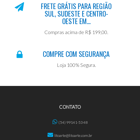
FRETE GRÁTIS PARA REGIÃO
SUL, SUDESTE E CENTRO-
OESTE EM...
Compras acima de R$ 199,00.
COMPRE COM SEGURANÇA
Loja 100% Segura.
CONTATO
(54) 99141-5348
litoarte@litoarte.com.br