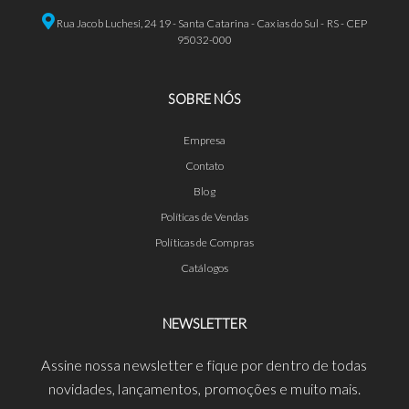
Rua Jacob Luchesi, 2419 - Santa Catarina - Caxias do Sul - RS - CEP
95032-000
SOBRE NÓS
Empresa
Contato
Blog
Políticas de Vendas
Políticas de Compras
Catálogos
NEWSLETTER
Assine nossa newsletter e fique por dentro de todas
novidades, lançamentos, promoções e muito mais.