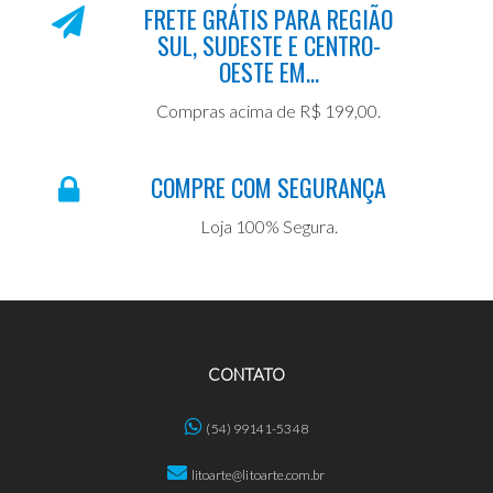
FRETE GRÁTIS PARA REGIÃO
SUL, SUDESTE E CENTRO-
OESTE EM...
Compras acima de R$ 199,00.
COMPRE COM SEGURANÇA
Loja 100% Segura.
CONTATO
(54) 99141-5348
litoarte@litoarte.com.br