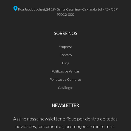
Rua Jacob Luchesi, 2419 - Santa Catarina - Caxias do Sul - RS - CEP
95032-000
SOBRE NÓS
Empresa
Contato
Blog
Políticas de Vendas
Políticas de Compras
Catálogos
NEWSLETTER
Assine nossa newsletter e fique por dentro de todas
novidades, lançamentos, promoções e muito mais.