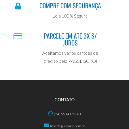
COMPRE COM SEGURANÇA
Loja 100% Segura.
PARCELE EM ATÉ 3X S/
JUROS
Aceitamos vários cartões de
crédito pelo PAGSEGURO!
CONTATO
(54) 99141-5348
litoarte@litoarte.com.br