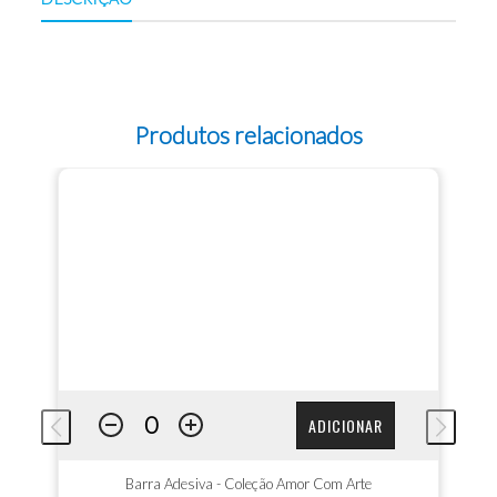
Produtos relacionados
ADICIONAR
Barra Adesiva - Coleção Amor Com Arte