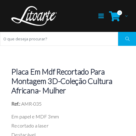
0
Placa Em Mdf Recortado Para
Montagem 3D-Coleção Cultura
Africana- Mulher
Ref.:
AMR-035
Em papel e MDF 3mm
Recortado a laser
Destacável