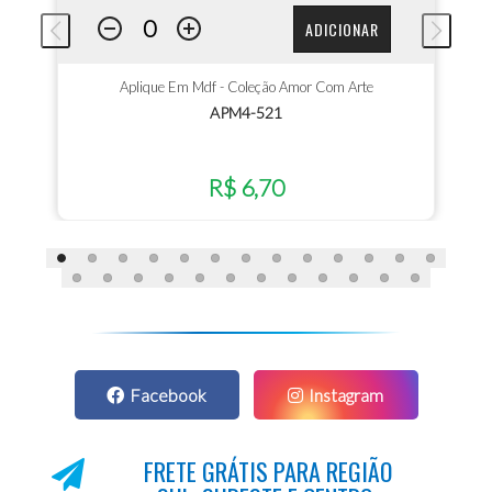
ADICIONAR
Aplique Em Mdf - Coleção Amor Com Arte
APM4-521
R$ 6,70
Facebook
Instagram
FRETE GRÁTIS PARA REGIÃO