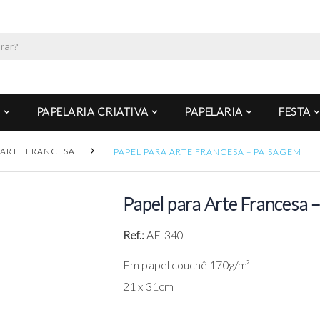
PAPELARIA CRIATIVA
PAPELARIA
FESTA
ARTE FRANCESA
PAPEL PARA ARTE FRANCESA – PAISAGEM
Papel para Arte Francesa 
Ref.:
AF-340
Em papel couchê 170g/m²
21 x 31cm