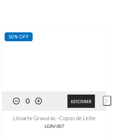
50% OFF
ADICIONAR
Litoarte Gravuras - Copos de Leite
LGRV-007