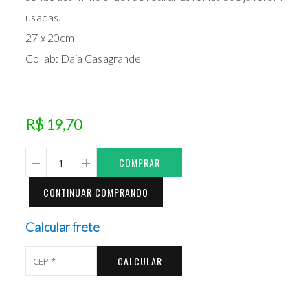
usadas.
27 x 20cm
Collab: Daia Casagrande
R$ 19,70
COMPRAR
CONTINUAR COMPRANDO
Calcular frete
CALCULAR