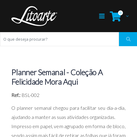
0
Planner Semanal - Coleção A
Felicidade Mora Aqui
Ref.:
BSL-002
O planner semanal chegou para facilitar seu dia-a-dia,
ajudando a manter as suas atividades organizadas.
Impresso em papel, vem agrupado em forma de bloco,
sendo assim mais fácil de retirar as folhas que já foram