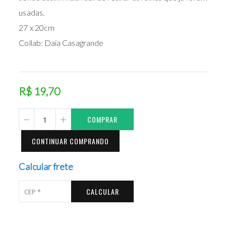
usadas.
27 x 20cm
Collab: Daia Casagrande
R$ 19,70
COMPRAR
CONTINUAR COMPRANDO
Calcular frete
CALCULAR