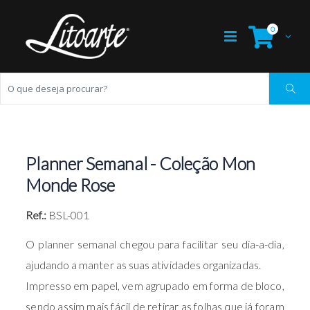
0
Planner Semanal - Coleção Mon
Monde Rose
Ref.:
BSL-001
O planner semanal chegou para facilitar seu dia-a-dia,
ajudando a manter as suas atividades organizadas.
Impresso em papel, vem agrupado em forma de bloco,
sendo assim mais fácil de retirar as folhas que já foram