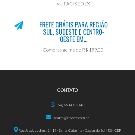
via PAC/SEDEX
FRETE GRÁTIS PARA REGIÃO
SUL, SUDESTE E CENTRO-
OESTE EM...
Compras acima de R$ 199,00.
CONTATO
(54) 99141-5348
litoarte@litoarte.com.br
Rua Jacob Luchesi, 2419 - Santa Catarina - Caxias do Sul - RS - CEP